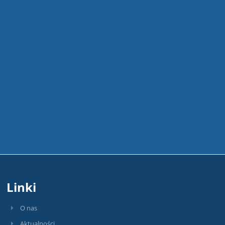
Linki
O nas
Aktualności