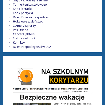
Gdyby szkoła była serialem
Turniej tenisa stołowego
Kącik literacki
Kącik poetycki
Dzień Dziecka na sportowo
Hokejowe szaleństwo
Z Ameryką na Ty
Pas Oriona
Cancer Fighters
Statua wolności
Komiksy
Dzień Niepodległości w USA