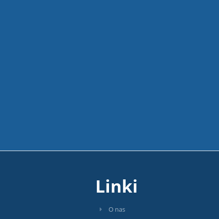
Linki
O nas