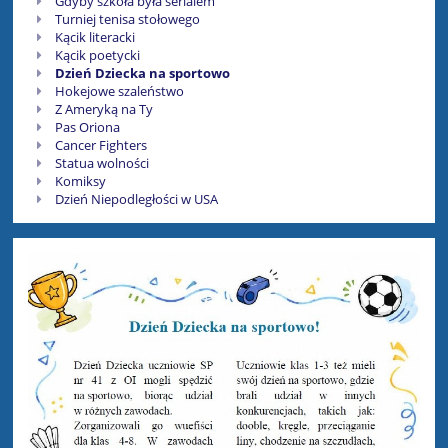
Gdyby szkoła była serialem
Turniej tenisa stołowego
Kącik literacki
Kącik poetycki
Dzień Dziecka na sportowo
Hokejowe szaleństwo
Z Ameryką na Ty
Pas Oriona
Cancer Fighters
Statua wolności
Komiksy
Dzień Niepodległości w USA