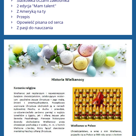
Siatkówka oczami zawodnika
2 edycja "Mam talent"
Z Ameryką na ty
Przepis
Opowieść pisana od serca
Z pasji do nauczania