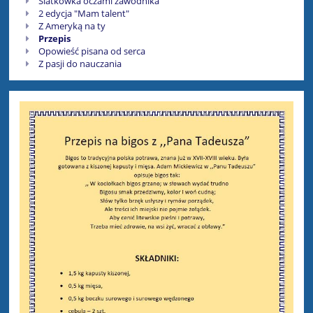
Siatkówka oczami zawodnika
2 edycja "Mam talent"
Z Ameryką na ty
Przepis
Opowieść pisana od serca
Z pasji do nauczania