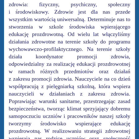
zdrowia: fizyczny, psychiczny, społeczny
i środowiskowy. Zdrowie jest dla nas przede
wszystkim wartością uniwersalną. Determinuje nas to
stworzenia w szkole środowiska wpierającego
edukację prozdrowotną. Od wielu lat włączyliśmy
działania zdrowotne na terenie szkoły do programu
wychowawczo-profilaktycznego. Na terenie szkoły
działa koordynator promocji zdrowia,
odpowiedzialny za realizację edukacji prozdrowotnej
w ramach różnych przedmiotów oraz działań
z zakresu promocji zdrowia. Nauczyciele na co dzień
współpracują z pielęgniarką szkolną, która wspiera
nauczycieli w działaniach z zakresu zdrowia.
Poprawiając warunki sanitarne, przestrzegając zasad
bezpieczeństwa, tworząc klimat sprzyjający dobremu
samopoczuciu uczniów i pracowników naszej szkoły
tworzymy środowisko wspierające edukację
prozdrowotną. W realizowaniu strategii zdrowotnej
wspierają nas rodzice uczniów oraz społeczność