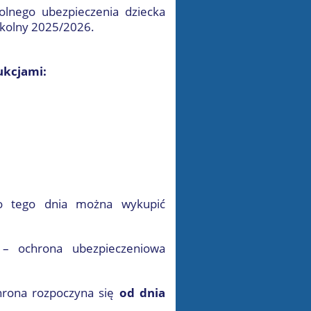
olnego ubezpieczenia dziecka
zkolny 2025/2026.
ukcjami:
 tego dnia można wykupić
– ochrona ubezpieczeniowa
rona rozpoczyna się
od dnia