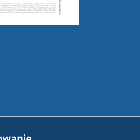
owanie