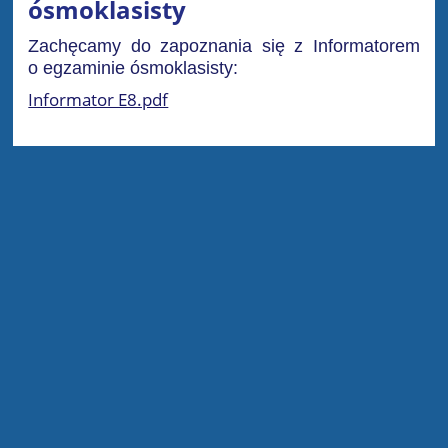
ósmoklasisty
Zachęcamy do zapoznania się z Informatorem
o egzaminie ósmoklasisty:
Informator E8.pdf